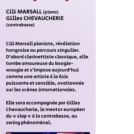
Cili MARSALL
(piano)
Gilles CHEVAUCHERIE
(contrebasse)
Cili Marsall pianiste, révélation
hongroise au parcours singulier.
D’abord clarinettiste classique, elle
tombe amoureuse du boogie-
woogie et s’impose aujourd’hui
comme une artiste à la fois
puissante et sensible, ovationnée
sur les scènes internationales.
Elle sera accompagnée par Gilles
Chevaucherie, le mentor européen
du « slap » à la contrebasse, au
swing phénoménal.