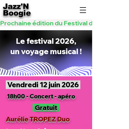
Jazz'N
Boogie
Prochaine édition du Festival de JAZZ   -   les 
Le festival 2026,
un voyage musical !
Vendredi 12 juin 2026
18h00 - Concert - apéro
Gratuit
Aurélie TROPEZ Duo