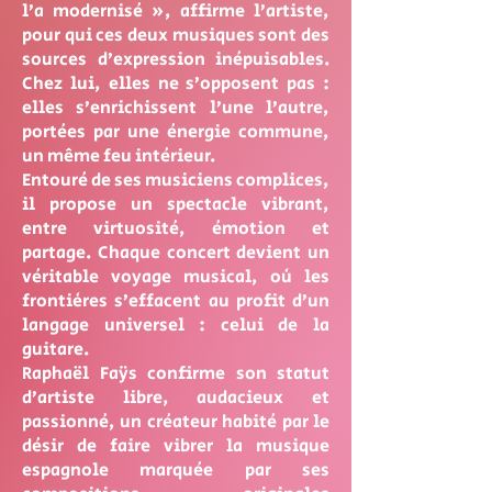
l’a modernisé », affirme l’artiste,
pour qui ces deux musiques sont des
sources d’expression inépuisables.
Chez lui, elles ne s’opposent pas :
elles s’enrichissent l’une l’autre,
portées par une énergie commune,
un même feu intérieur.
Entouré de ses musiciens complices,
il propose un spectacle vibrant,
entre virtuosité, émotion et
partage. Chaque concert devient un
véritable voyage musical, où les
frontières s’effacent au profit d’un
langage universel : celui de la
guitare.
Raphaël Faÿs confirme son statut
d’artiste libre, audacieux et
passionné, un créateur habité par le
désir de faire vibrer la musique
espagnole marquée par ses