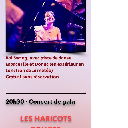
Bal Swing, avec piste de danse
Espace Ille et Donac (en extérieur en
fonction de la météo)
Gratuit sans réservation
20h30 - Concert de gala
LES HARICOTS