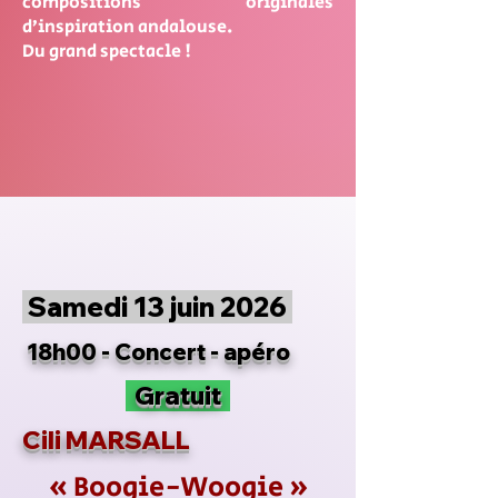
compositions originales
d’inspiration andalouse.
Du grand spectacle !
Samedi 13 juin 2026
18h00 - Concert - apéro
Gratuit
Cili MARSALL
« Boogie-Woogie »