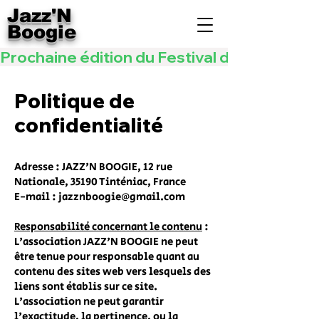
Jazz'N
Boogie
Prochaine édition du Festival de JAZZ   -   les 
Politique de
confidentialité
Adresse : JAZZ'N BOOGIE, 12 rue
Nationale, 35190 Tinténiac, France
E-mail :
jazznboogie@gmail.com
Responsabilité concernant le contenu
:
L'association JAZZ'N BOOGIE ne peut
être tenue pour responsable quant au
contenu des sites web vers lesquels des
liens sont établis sur ce site.
L'association ne peut garantir
l'exactitude, la pertinence, ou la